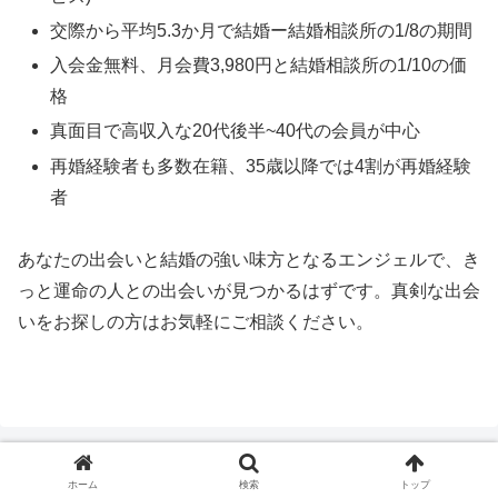
交際から平均5.3か月で結婚ー結婚相談所の1/8の期間
入会金無料、月会費3,980円と結婚相談所の1/10の価
格
真面目で高収入な20代後半~40代の会員が中心
再婚経験者も多数在籍、35歳以降では4割が再婚経験
者
あなたの出会いと結婚の強い味方となるエンジェルで、き
っと運命の人との出会いが見つかるはずです。真剣な出会
いをお探しの方はお気軽にご相談ください。
ホーム
検索
トップ