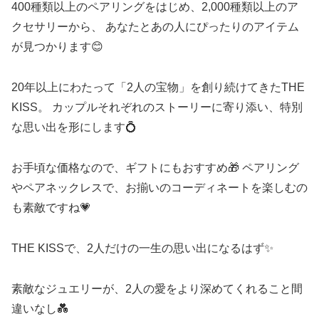
400種類以上のペアリングをはじめ、2,000種類以上のア
クセサリーから、 あなたとあの人にぴったりのアイテム
が見つかります😊
20年以上にわたって「2人の宝物」を創り続けてきたTHE
KISS。 カップルそれぞれのストーリーに寄り添い、特別
な思い出を形にします💍
お手頃な価格なので、ギフトにもおすすめ🎁 ペアリング
やペアネックレスで、お揃いのコーディネートを楽しむの
も素敵ですね💗
THE KISSで、2人だけの一生の思い出になるはず✨
素敵なジュエリーが、2人の愛をより深めてくれること間
違いなし💑