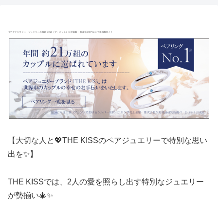
【大切な人と💖THE KISSのペアジュエリーで特別な思い
出を✨】
THE KISSでは、2人の愛を照らし出す特別なジュエリー
が勢揃い🎄✨