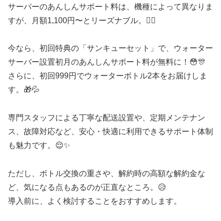
サーバーのあんしんサポート料は、機種によって異なりま
すが、月額1,100円〜とリーズナブル。🙆‍♀️
今なら、初回特典の「サンキューセット」で、ウォーター
サーバー設置初月のあんしんサポート料が無料に！😳🎊
さらに、初回999円でウォーターボトル2本をお届けしま
す。🎁💦
専門スタッフによる丁寧な配送設置や、定期メンテナン
ス、故障対応など、安心・快適に利用できるサポート体制
も魅力です。😌✨
ただし、ボトル交換の重さや、解約時の高額な解約金な
ど、気になる点もあるのが正直なところ。😥
導入前に、よく検討することをおすすめします。