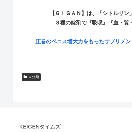
【ＧＩＧＡＮ】は、「シトルリン
３種の錠剤で『吸収』『血・質
圧巻のペニス増大力をもったサプリメン
未分類
KEIGENタイムズ