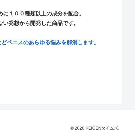
めに１００種類以上の成分を配合。
ない発想から開発した商品です。
などペニスのあらゆる悩みを解消します。
© 2020 KEIGENタイムズ.