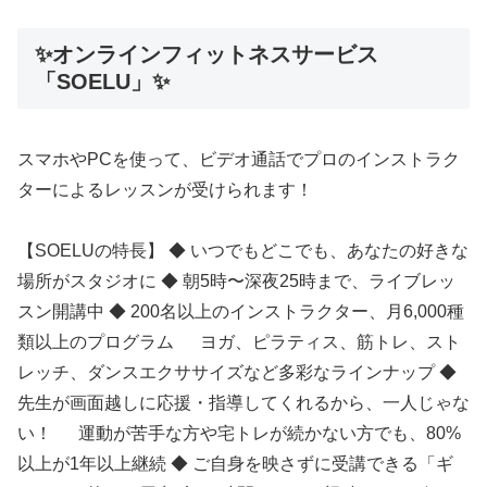
✨オンラインフィットネスサービス
「SOELU」✨
スマホやPCを使って、ビデオ通話でプロのインストラク
ターによるレッスンが受けられます！
【SOELUの特長】 ◆ いつでもどこでも、あなたの好きな
場所がスタジオに ◆ 朝5時〜深夜25時まで、ライブレッ
スン開講中 ◆ 200名以上のインストラクター、月6,000種
類以上のプログラム ヨガ、ピラティス、筋トレ、スト
レッチ、ダンスエクササイズなど多彩なラインナップ ◆
先生が画面越しに応援・指導してくれるから、一人じゃな
い！ 運動が苦手な方や宅トレが続かない方でも、80%
以上が1年以上継続 ◆ ご自身を映さずに受講できる「ギ