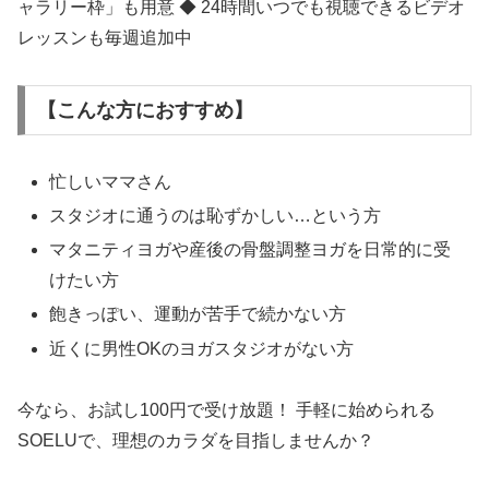
ャラリー枠」も用意 ◆ 24時間いつでも視聴できるビデオ
レッスンも毎週追加中
【こんな方におすすめ】
忙しいママさん
スタジオに通うのは恥ずかしい…という方
マタニティヨガや産後の骨盤調整ヨガを日常的に受
けたい方
飽きっぽい、運動が苦手で続かない方
近くに男性OKのヨガスタジオがない方
今なら、お試し100円で受け放題！ 手軽に始められる
SOELUで、理想のカラダを目指しませんか？