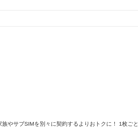
家族やサブSIMを別々に契約するよりおトクに！ 1枚ご