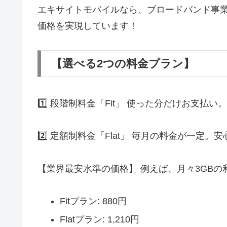
エキサイトモバイルなら、ブロードバンド事業1
価格を実現しています！
【選べる2つの料金プラン】
1️⃣ 段階制料金「Fit」 使った分だけお支払
2️⃣ 定額制料金「Flat」 毎月の料金が一定
【業界最安水準の価格】 例えば、月々3GBの
Fitプラン: 880円
Flatプラン: 1,210円