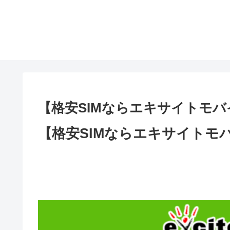
【格安SIMならエキサイトモ
【格安SIMならエキサイトモ