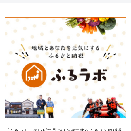
【ふるラボ – テレビで見つけた魅力的なふるさと納税返