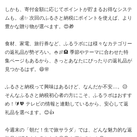
しかも、寄付金額に応じてポイントが貯まるお得なシステ
ムも。💰✨ 次回のふるさと納税にポイントを使えば、より
豊かな贈り物が選べます。😍🎁
食材、家電、旅行券など、ふるラボには様々なカテゴリー
の返礼品が勢ぞろい。🍚🍖🏨 季節やテーマに合わせた特
集ページもあるから、きっとあなたにぴったりの返礼品が
見つかるはず。😄🌸
ふるさと納税って興味はあるけど、なんだか不安…。😥
そんなふるさと納税初心者の方にこそ、ふるラボはおすす
め！🔰💖 テレビの情報と連動しているから、安心して返
礼品を選べます。😊👍
今週末の「朝だ！生で旅サラダ」では、どんな魅力的な返