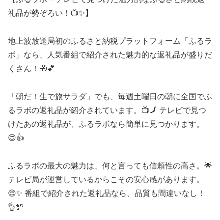
礼品が勢ぞろい！📺✨】
地上波放送局初のふるさと納税プラットフォーム「ふるラ
ボ」なら、人気番組で紹介された魅力的な返礼品が盛りだ
くさん！🎁💕
「朝だ！生で旅サラダ」でも、毎週土曜日の朝に全国でふ
るラボの返礼品が紹介されています。📺🗾 テレビで見つ
けたあの返礼品が、ふるラボなら簡単に見つかります。
😊👍
ふるラボの最大の魅力は、何と言っても信頼性の高さ。🌟
テレビ局が運営しているからこその安心感があります。
😌✨ 番組で紹介された返礼品なら、品質も間違いなし！
👌💯