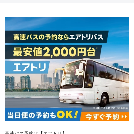
高速バス予約は【エアトリ】