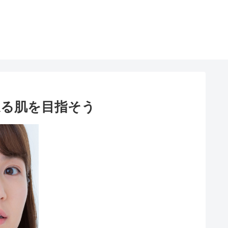
通る肌を目指そう