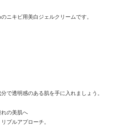
めのニキビ用美白ジェルクリームです。
成分で透明感のある肌を手に入れましょう。
憧れの美肌へ
トリプルアプローチ。