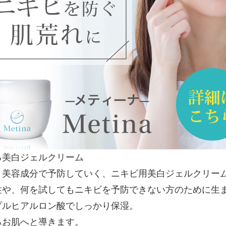
る美白ジェルクリーム
と美容成分で予防していく、ニキビ用美白ジェルクリー
性や、何を試してもニキビを予防できない方のために生
プルヒアルロン酸でしっかり保湿。
るお肌へと導きます。