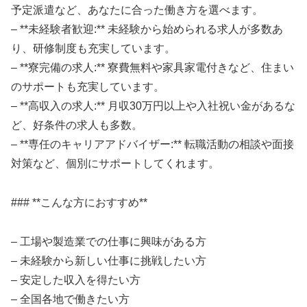
予定派遣など、あなたに合った働き方を選べます。
– **未経験者歓迎:** 未経験から始められる求人が多数あ
り、研修制度も充実しています。
– **寮完備の求人:** 寮費無料や家具家電付きなど、住まい
のサポートも充実しています。
– **高収入の求人:** 月収30万円以上や入社祝い金があるな
ど、好条件の求人も多数。
– **専任のキャリアアドバイザー:** 転職活動の相談や面接
対策など、個別にサポートしてくれます。
### **こんな方におすすめ**
– 工場や製造業での仕事に興味がある方
– 未経験から新しい仕事に挑戦したい方
– 安定した収入を得たい方
– 全国各地で働きたい方