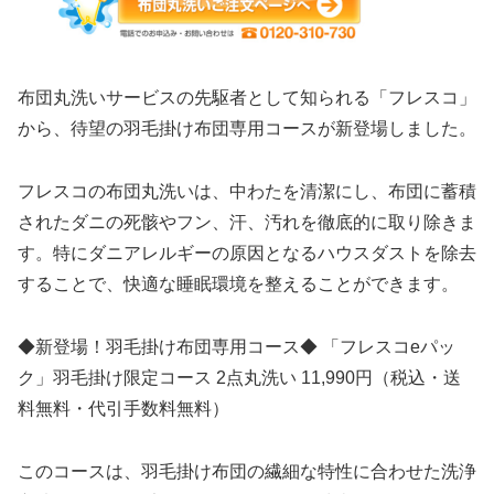
布団丸洗いサービスの先駆者として知られる「フレスコ」
から、待望の羽毛掛け布団専用コースが新登場しました。
フレスコの布団丸洗いは、中わたを清潔にし、布団に蓄積
されたダニの死骸やフン、汗、汚れを徹底的に取り除きま
す。特にダニアレルギーの原因となるハウスダストを除去
することで、快適な睡眠環境を整えることができます。
◆新登場！羽毛掛け布団専用コース◆ 「フレスコeパッ
ク」羽毛掛け限定コース 2点丸洗い 11,990円（税込・送
料無料・代引手数料無料）
このコースは、羽毛掛け布団の繊細な特性に合わせた洗浄