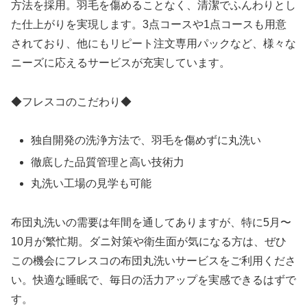
方法を採用。羽毛を傷めることなく、清潔でふんわりとし
た仕上がりを実現します。3点コースや1点コースも用意
されており、他にもリピート注文専用パックなど、様々な
ニーズに応えるサービスが充実しています。
◆フレスコのこだわり◆
独自開発の洗浄方法で、羽毛を傷めずに丸洗い
徹底した品質管理と高い技術力
丸洗い工場の見学も可能
布団丸洗いの需要は年間を通してありますが、特に5月〜
10月が繁忙期。ダニ対策や衛生面が気になる方は、ぜひ
この機会にフレスコの布団丸洗いサービスをご利用くださ
い。快適な睡眠で、毎日の活力アップを実感できるはずで
す。