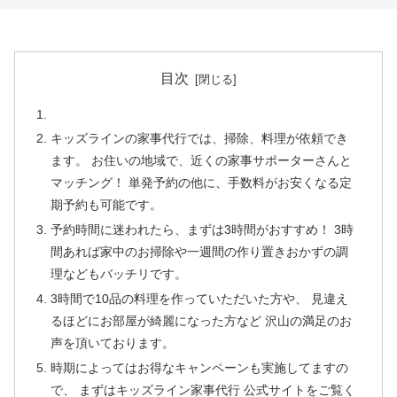
目次
キッズラインの家事代行では、掃除、料理が依頼でき
ます。 お住いの地域で、近くの家事サポーターさんと
マッチング！ 単発予約の他に、手数料がお安くなる定
期予約も可能です。
予約時間に迷われたら、まずは3時間がおすすめ！ 3時
間あれば家中のお掃除や一週間の作り置きおかずの調
理などもバッチリです。
3時間で10品の料理を作っていただいた方や、 見違え
るほどにお部屋が綺麗になった方など 沢山の満足のお
声を頂いております。
時期によってはお得なキャンペーンも実施してますの
で、 まずはキッズライン家事代行 公式サイトをご覧く