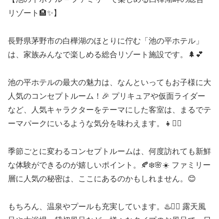
リゾート🏨✨】
長野県茅野市の白樺湖のほとりに佇む「池の平ホテル」
は、家族みんなで楽しめる総合リゾート施設です。🌲💕
池の平ホテルの最大の魅力は、なんといってもお子様に大
人気のコンセプトルーム！🎉 プリキュアや仮面ライダー
など、人気キャラクターをテーマにした客室は、まるでテ
ーマパークにいるような気分を味わえます。👧🦸‍♂️
季節ごとに変わるコンセプトルームは、何度訪れても新鮮
な体験ができるのが嬉しいポイント。🍂❄️🌸☀️ ファミリー
層に人気の秘密は、ここにあるのかもしれません。😊
もちろん、温泉やプールも充実しています。♨️🏊‍♀️ 露天風