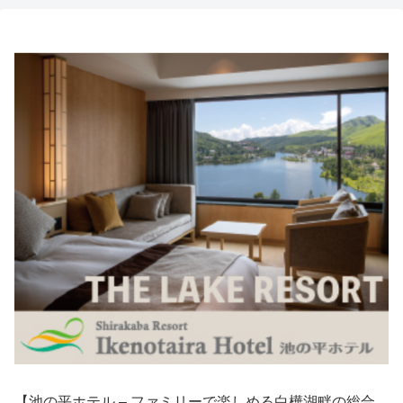
【池の平ホテル – ファミリーで楽しめる白樺湖畔の総合