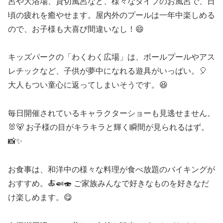
呂や大浴場、貸切風呂など、様々なタイプのお風呂で、日
頃の疲れを癒やせます。屋内外のプールは一年中楽しめる
ので、お子様も大喜び間違いなし！😄
キッズパークの「わくわく広場」は、ボールプールやアス
レチックなど、子供が夢中になれる遊具がいっぱい。🎈
大人もつい童心に返ってしまいそうです。😆
毎日開催されているキャラクターショーも見逃せません。
🐰🐻 お子様の目がキラキラと輝く瞬間が見られるはず。
📸✨
お食事は、和洋中の様々な料理が食べ放題のバイキングが
おすすめ。🍝🍛🍣 ご家族みんなで好きなものを好きなだ
け楽しめます。😋