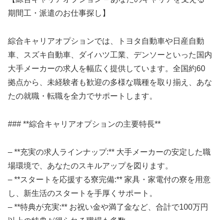
期間工・派遣のお仕事探し】
綜合キャリアオプションでは、トヨタ自動車や日産自動
車、スズキ自動車、ダイハツ工業、デンソーといった国内
大手メーカーの求人を幅広く提供しています。全国約60
拠点から、未経験者も歓迎の多様な職種を取り揃え、あな
たの就職・転職を全力でサポートします。
### **綜合キャリアオプションの主要特長**
– **充実の求人ラインナップ:** 大手メーカーの安定した職
場環境で、あなたのスキルアップを図ります。
– **スタートを応援する寮完備:** 家具・家電付の寮を用意
し、新生活のスタートを手厚くサポート。
– **特典が充実:** お祝い金や満了金など、合計で100万円