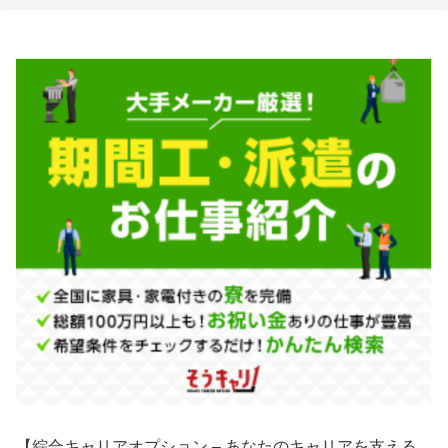
【綜合キャリアオプション – あなたのキャリアを支える