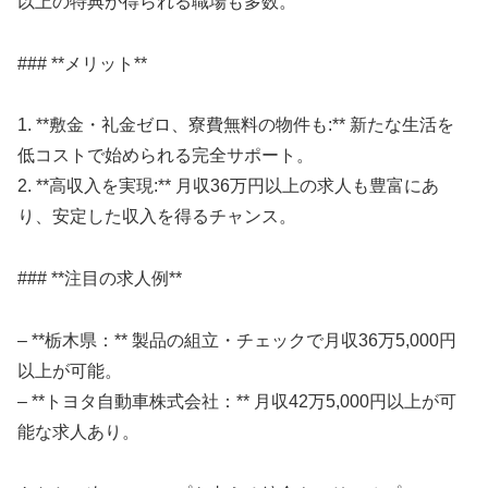
以上の特典が得られる職場も多数。
### **メリット**
1. **敷金・礼金ゼロ、寮費無料の物件も:** 新たな生活を
低コストで始められる完全サポート。
2. **高収入を実現:** 月収36万円以上の求人も豊富にあ
り、安定した収入を得るチャンス。
### **注目の求人例**
– **栃木県：** 製品の組立・チェックで月収36万5,000円
以上が可能。
– **トヨタ自動車株式会社：** 月収42万5,000円以上が可
能な求人あり。