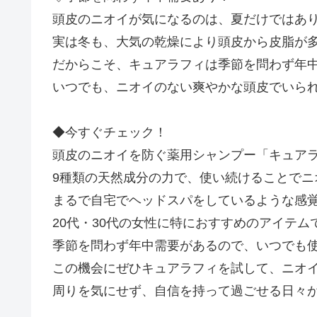
頭皮のニオイが気になるのは、夏だけではあ
実は冬も、大気の乾燥により頭皮から皮脂が
だからこそ、キュアラフィは季節を問わず年
いつでも、ニオイのない爽やかな頭皮でいら
◆今すぐチェック！
頭皮のニオイを防ぐ薬用シャンプー「キュア
9種類の天然成分の力で、使い続けることでニ
まるで自宅でヘッドスパをしているような感
20代・30代の女性に特におすすめのアイテム
季節を問わず年中需要があるので、いつでも
この機会にぜひキュアラフィを試して、ニオ
周りを気にせず、自信を持って過ごせる日々