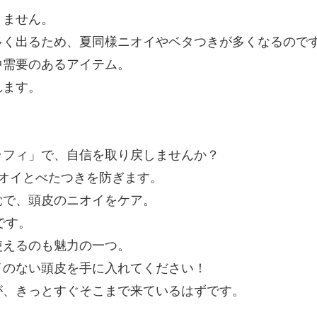
りません。
多く出るため、夏同様ニオイやベタつきが多くなるので
中需要のあるアイテム。
れます。
ラフィ」で、自信を取り戻しませんか？
オイとべたつきを防ぎます。
覚で、頭皮のニオイをケア。
です。
使えるのも魅力の一つ。
イのない頭皮を手に入れてください！
が、きっとすぐそこまで来ているはずです。