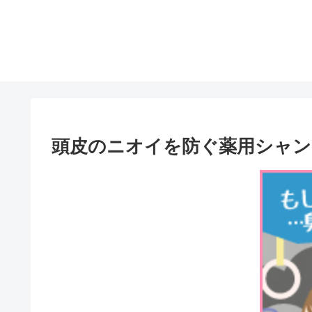
頭皮のニオイを防ぐ薬用シャン