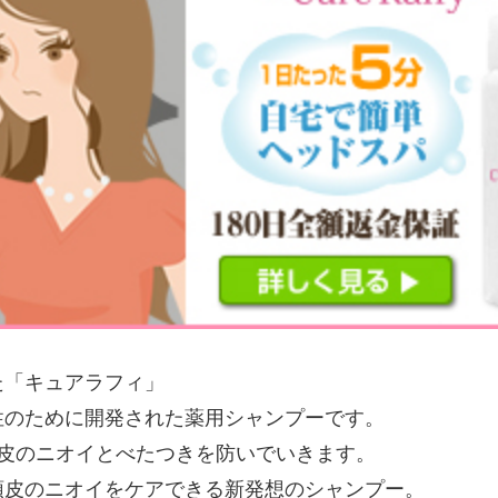
た「キュアラフィ」
性のために開発された薬用シャンプーです。
皮のニオイとべたつきを防いでいきます。
頭皮のニオイをケアできる新発想のシャンプー。