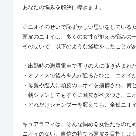
あなたの悩みを解決に導きます。
◇ニオイのせいで恥ずかしい思いをしている
頭皮のニオイは、多くの女性が抱える悩みの
そのせいで、以下のような経験をしたことが
・出勤時の満員電車で周りの人に咳き込まれ
・オフィスで後ろを人が通るたびに、ニオイ
・母親や恋人に頭皮のニオイを指摘され、何
・朝シャンしてもすぐに頭皮がベタつき、ニ
・どれだけシャンプーを変えても、全然ニオ
キュアラフィは、そんな悩める女性たちのた
ニオイのない、自信の持てる頭皮を目指しま