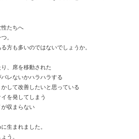
女性たちへ
一つ。
ある方も多いのではないでしょうか。
たり、席を移動された
がバレないかハラハラする
とかして改善したいと思っている
オイを発してしまう
イが収まらない
めに生まれました。
しょう。