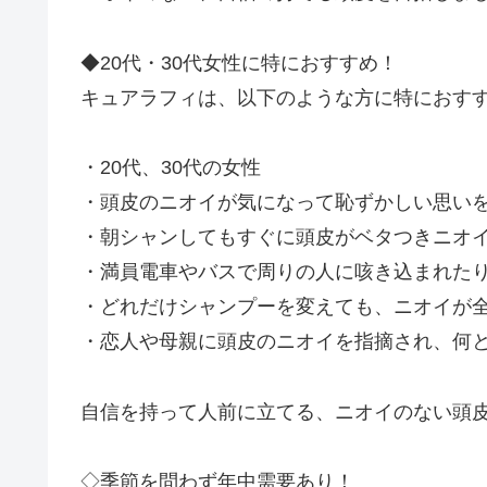
◆20代・30代女性に特におすすめ！
キュアラフィは、以下のような方に特におす
・20代、30代の女性
・頭皮のニオイが気になって恥ずかしい思い
・朝シャンしてもすぐに頭皮がベタつきニオ
・満員電車やバスで周りの人に咳き込まれた
・どれだけシャンプーを変えても、ニオイが
・恋人や母親に頭皮のニオイを指摘され、何
自信を持って人前に立てる、ニオイのない頭
◇季節を問わず年中需要あり！