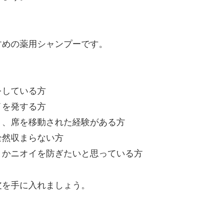
すめの薬用シャンプーです。
をしている方
イを発する方
り、席を移動された経験がある方
全然収まらない方
とかニオイを防ぎたいと思っている方
皮を手に入れましょう。