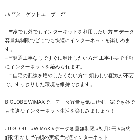
## **ターゲットユーザー:**
– **家でも外でもインターネットを利用したい方:** データ
容量無制限でどこでも快適にインターネットを楽しめま
す。
– **開通工事なしですぐに利用したい方:** 工事不要で手軽
にインターネットを始められます。
– **自宅の配線を増やしたくない方:** 煩わしい配線が不要
で、すっきりした環境を維持できます。
BIGLOBE WiMAXで、データ容量を気にせず、家でも外で
も快適なインターネット生活を楽しみましょう！
#BIGLOBE #WiMAX #データ容量無制限 #初月0円 #契約
解除料なし #信頼の実績 #快適インターネット