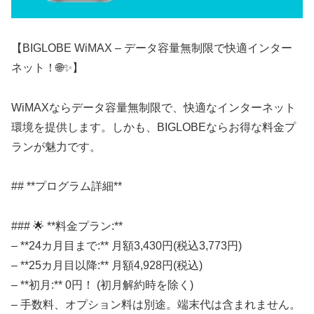
【BIGLOBE WiMAX – データ容量無制限で快適インター
ネット！🌐✨】
WiMAXならデータ容量無制限で、快適なインターネット
環境を提供します。しかも、BIGLOBEならお得な料金プ
ランが魅力です。
## **プログラム詳細**
### 🌟 **料金プラン:**
– **24カ月目まで:** 月額3,430円(税込3,773円)
– **25カ月目以降:** 月額4,928円(税込)
– **初月:** 0円！ (初月解約時を除く)
– 手数料、オプション料は別途。端末代は含まれません。