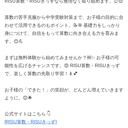
RISU算数・RISUきっずなら無理なく取り組めます。⏰😌
算数の苦手克服から中学受験対策まで、お子様の目的に合
わせて活用できるのもポイント。📝🎯 基礎力をしっかり
身につけて、自信をもって算数に向き合える力を育みま
す。😊💪
まずは無料体験から始めてみませんか？🆓✨ お子様の可
能性を広げるチャンスです。😍 RISU算数・RISUきっず
で、楽しく算数の先取り学習！📱💕
お子様の「できた！」の笑顔が、どんどん増えていきます
ように。😊🌟
公式サイトはこちら 👇
[RISU算数・RISUきっず]