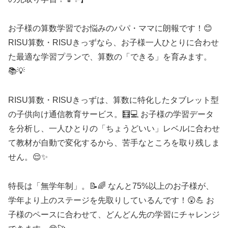
お子様の算数学習でお悩みのパパ・ママに朗報です！😊
RISU算数・RISUきっずなら、お子様一人ひとりに合わせ
た最適な学習プランで、算数の「できる」を育みます。
📚💡
RISU算数・RISUきっずは、算数に特化したタブレット型
の子供向け通信教育サービス。🧮💻 お子様の学習データ
を分析し、一人ひとりの「ちょうどいい」レベルに合わせ
て教材が自動で変化するから、苦手なところを取り残しま
せん。😌✨
特長は「無学年制」。📝🌈 なんと75%以上のお子様が、
学年より上のステージを先取りしているんです！😲💪 お
子様のペースに合わせて、どんどん先の学習にチャレンジ