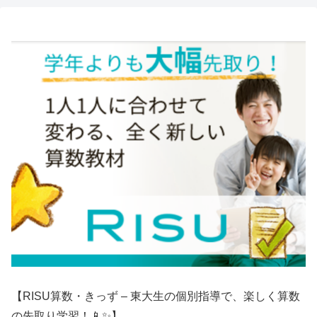
【RISU算数・きっず – 東大生の個別指導で、楽しく算数
の先取り学習！📱✨】